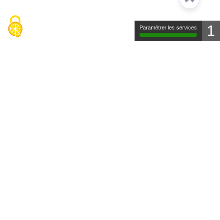
1
Paramétrer les services
Contact
Mentions légales
Protection des données