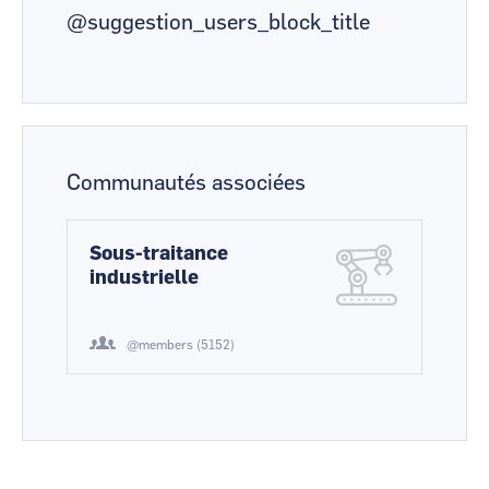
@suggestion_users_block_title
Communautés associées
Sous-traitance
industrielle
@members (5152)