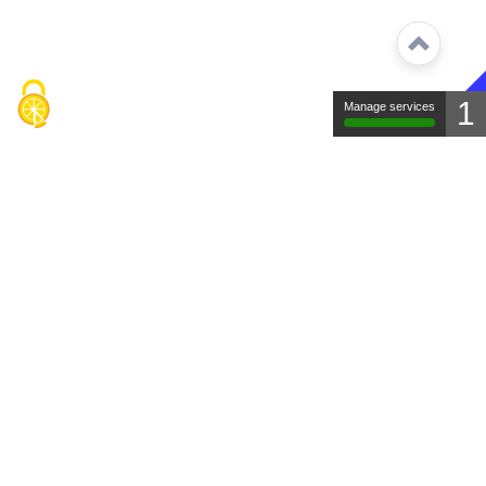
1
Manage services
Contact
Mentions légales