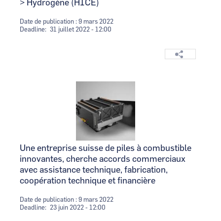
> Hydrogène (HICE)
Date de publication : 9 mars 2022
Deadline
31 juillet 2022 - 12:00
Logo
Image
Une entreprise suisse de piles à combustible
innovantes, cherche accords commerciaux
avec assistance technique, fabrication,
coopération technique et financière
Date de publication : 9 mars 2022
Deadline
23 juin 2022 - 12:00