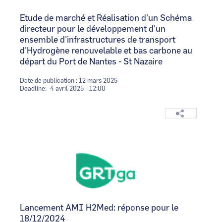
Etude de marché et Réalisation d'un Schéma
directeur pour le développement d'un
ensemble d'infrastructures de transport
d'Hydrogène renouvelable et bas carbone au
départ du Port de Nantes - St Nazaire
Date de publication : 12 mars 2025
Deadline
4 avril 2025 - 12:00
Logo
Image
Lancement AMI H2Med: réponse pour le
18/12/2024