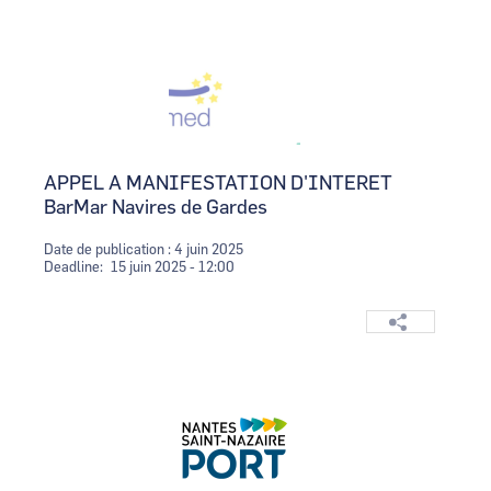
Logo
Image
APPEL A MANIFESTATION D'INTERET
BarMar Navires de Gardes
Date de publication : 4 juin 2025
Deadline
15 juin 2025 - 12:00
Logo
Image