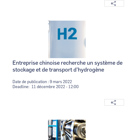
Logo
Image
Entreprise chinoise recherche un système de
stockage et de transport d'hydrogène
Date de publication : 9 mars 2022
Deadline
11 décembre 2022 - 12:00
Logo
Image