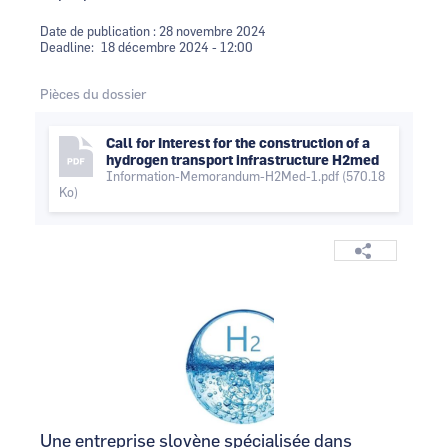
Date de publication : 28 novembre 2024
Deadline
18 décembre 2024 - 12:00
Pièces du dossier
Call for Interest for the construction of a
hydrogen transport infrastructure H2med
Information-Memorandum-H2Med-1.pdf
(570.18
Ko)
Logo
Image
Une entreprise slovène spécialisée dans