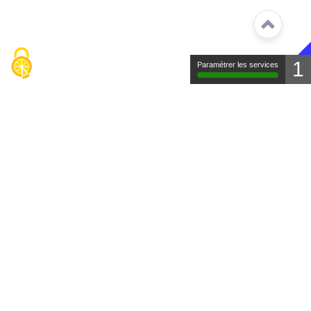
1
Paramétrer les services
Contact
Mentions légales
Protection des données