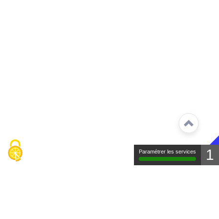
1
Paramétrer les services