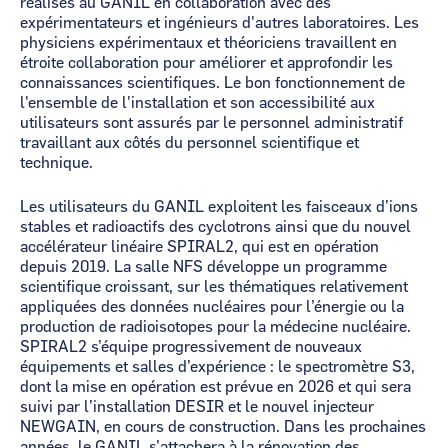
réalisés au GANIL en collaboration avec des
expérimentateurs et ingénieurs d'autres laboratoires. Les
physiciens expérimentaux et théoriciens travaillent en
étroite collaboration pour améliorer et approfondir les
connaissances scientifiques. Le bon fonctionnement de
l'ensemble de l'installation et son accessibilité aux
utilisateurs sont assurés par le personnel administratif
travaillant aux côtés du personnel scientifique et
technique.
Les utilisateurs du GANIL exploitent les faisceaux d’ions
stables et radioactifs des cyclotrons ainsi que du nouvel
accélérateur linéaire SPIRAL2, qui est en opération
depuis 2019. La salle NFS développe un programme
scientifique croissant, sur les thématiques relativement
appliquées des données nucléaires pour l’énergie ou la
production de radioisotopes pour la médecine nucléaire.
SPIRAL2 s’équipe progressivement de nouveaux
équipements et salles d’expérience : le spectromètre S3,
dont la mise en opération est prévue en 2026 et qui sera
suivi par l’installation DESIR et le nouvel injecteur
NEWGAIN, en cours de construction. Dans les prochaines
années, le GANIL s’attachera à la rénovation des