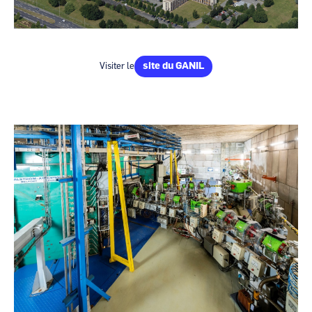
site du GANIL
Visiter le
Image