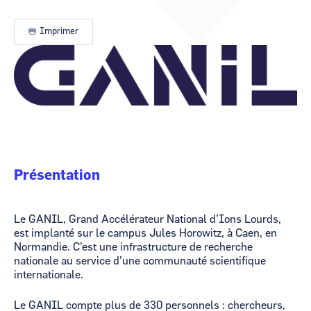
CCI Business
CCI Business
Occitanie
Occitanie
Imprimer
CCI Business
CCI Business
Image
Pays de la Loire
Pays de la Loire
Présentation
Le GANIL, Grand Accélérateur National d’Ions Lourds,
est implanté sur le campus Jules Horowitz, à Caen, en
Normandie. C’est une infrastructure de recherche
nationale au service d’une communauté scientifique
internationale.
Le GANIL compte plus de 330 personnels : chercheurs,