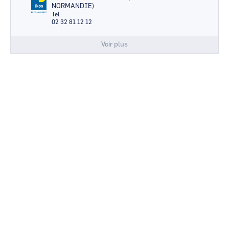
NORMANDIE)
Tel
02 32 81 12 12
Voir plus