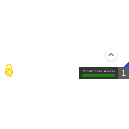
1
Paramétrer les services