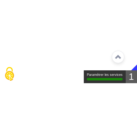
1
Paramétrer les services