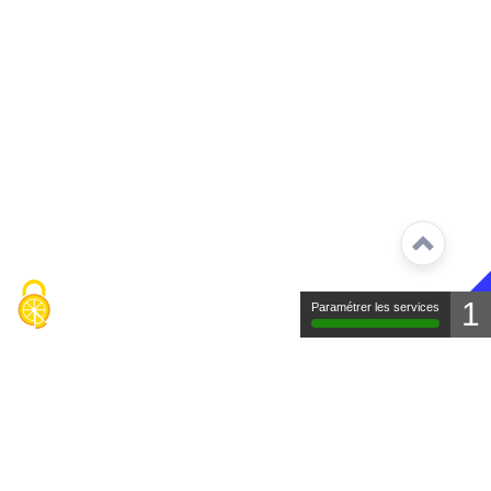
1
Paramétrer les services