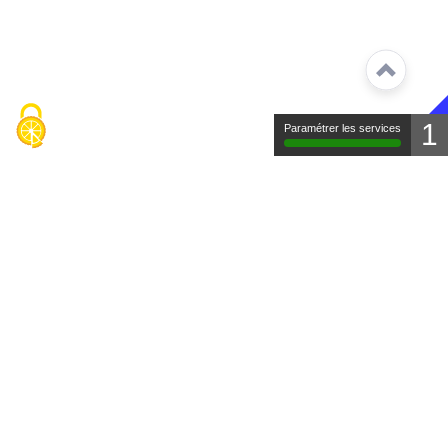
1
Paramétrer les services
Contact