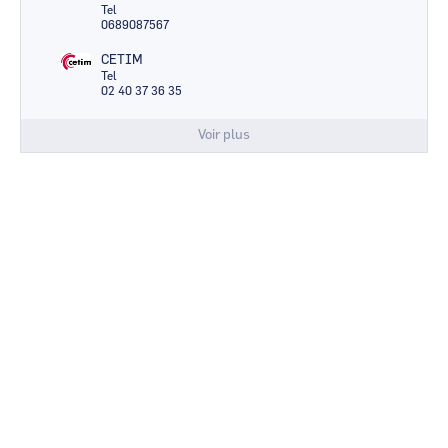
Tel
0689087567
CETIM
Tel
02 40 37 36 35
Voir plus