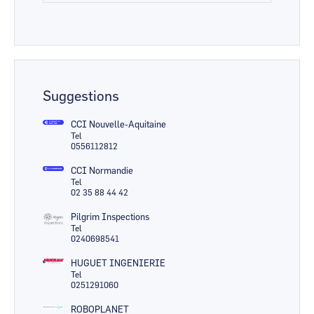
Suggestions
CCI Nouvelle-Aquitaine
Tel
0556112812
CCI Normandie
Tel
02 35 88 44 42
Pilgrim Inspections
Tel
0240698541
HUGUET INGENIERIE
Tel
0251291060
ROBOPLANET