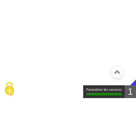
1
Paramétrer les services