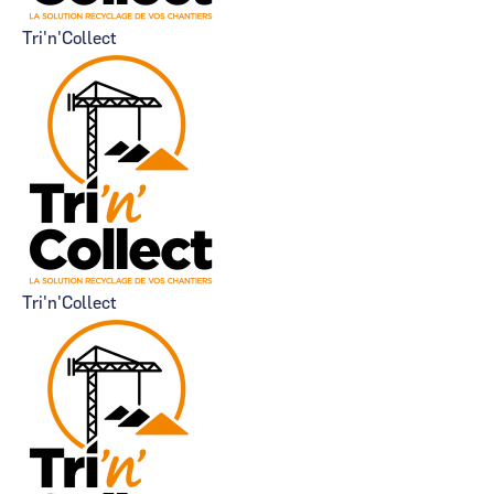
Tri'n'Collect
Tri'n'Collect