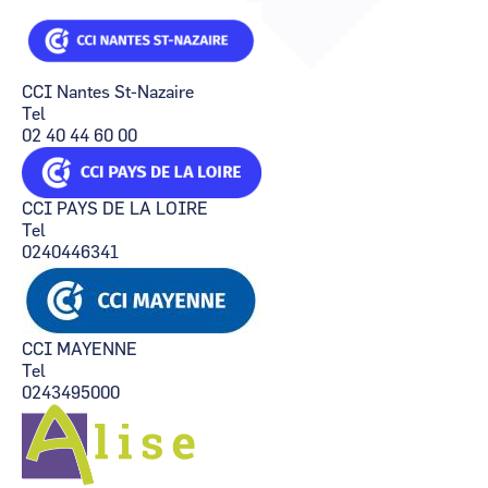
CCI Business
CCI Business
Occitanie
Occitanie
CCI Business
CCI Business
CCI Nantes St-Nazaire
Pays de la Loire
Pays de la Loire
Tel
02 40 44 60 00
CCI PAYS DE LA LOIRE
Tel
0240446341
CCI MAYENNE
Tel
0243495000