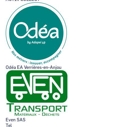
Odéa EA Verrières-en-Anjou
Even SAS
Tel