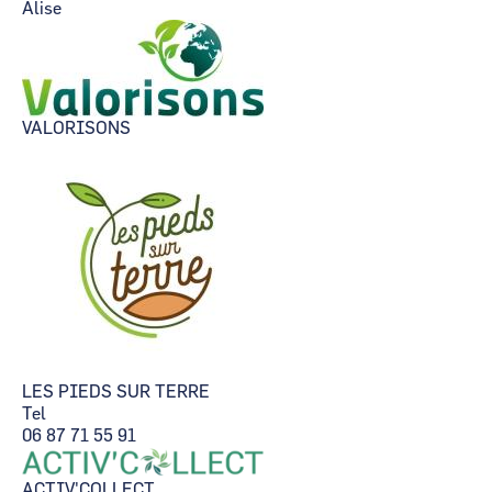
Alise
VALORISONS
LES PIEDS SUR TERRE
Tel
06 87 71 55 91
ACTIV'COLLECT