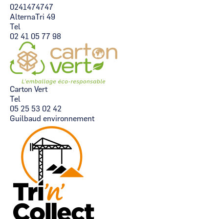
0241474747
AlternaTri 49
Tel
02 41 05 77 98
Carton Vert
Tel
05 25 53 02 42
Guilbaud environnement